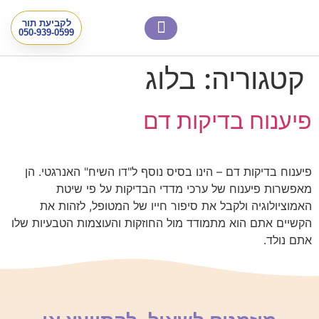
לקביעת תור
צור קשר
דף הבית
שיטות אבחון וטיפול
קטגוריה:
בלוג
פיענוח בדיקות דם
פיענוח בדיקות דם – הינו בסיס נוסף ל"דו השיח" האנרגטי. הן
מאפשרות פיענוח של ערכי מדדי הבדיקות על פי שיטת
האמוציולוגיה ולקבל את סיפור חייו של המטופל, לזהות את
הקשיים אתם הוא מתמודד מול החוזקות והעוצמות הטבעיות שלו
אתם נולד.